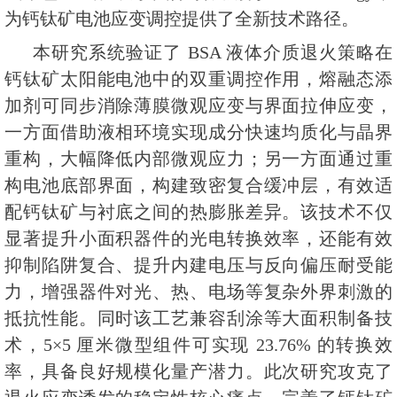
为钙钛矿电池应变调控提供了全新技术路径。
本研究系统验证了 BSA 液体介质退火策略在
钙钛矿太阳能电池中的双重调控作用，熔融态添
加剂可同步消除薄膜微观应变与界面拉伸应变，
一方面借助液相环境实现成分快速均质化与晶界
重构，大幅降低内部微观应力；另一方面通过重
构电池底部界面，构建致密复合缓冲层，有效适
配钙钛矿与衬底之间的热膨胀差异。该技术不仅
显著提升小面积器件的光电转换效率，还能有效
抑制陷阱复合、提升内建电压与反向偏压耐受能
力，增强器件对光、热、电场等复杂外界刺激的
抵抗性能。同时该工艺兼容刮涂等大面积制备技
术，5×5 厘米微型组件可实现 23.76% 的转换效
率，具备良好规模化量产潜力。此次研究攻克了