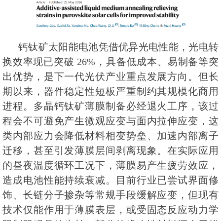
钙钛矿太阳能电池凭借优异光电性能，光电转
换效率现已突破 26%，具备低成本、易制备等突
出优势，是下一代光伏产业重点发展方向。但长
期以来，器件稳定性短板严重制约其规模化商用
进程。多晶钙钛矿薄膜制备必经退火工序，该过
程会不可避免产生微观应变与面内拉伸应变，这
类内部应力会降低材料相变势垒、加速内部离子
迁移，甚至引发薄膜层间剥离现象。在实际应用
的昼夜温度循环工况下，薄膜易产生疲劳效应，
造成电池性能持续衰减。目前行业已尝试界面修
饰、长链分子掺杂等常规手段缓解应变，但现有
技术仅能作用于薄膜表层，或受固态反应动力学