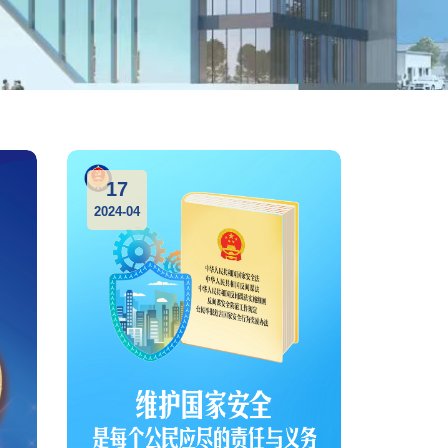
17
2024-04