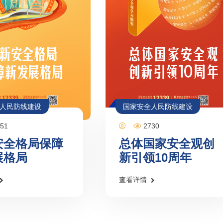
人民防线建设
国家安全人民防线建设
51
2730
安全格局保障
总体国家安全观创
展格局
新引领10周年
查看详情