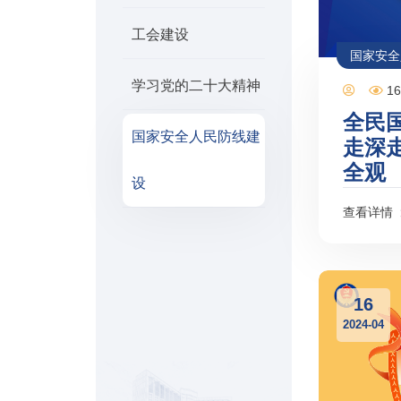
工会建设
国家安全
学习党的二十大精神
16
全民
国家安全人民防线建
走深
全观
设
查看详情
16
2024-04