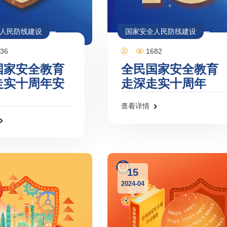
人民防线建设
国家安全人民防线建设
36
1682
国家安全教育
全民国家安全教育
走实十周年安
走深走实十周年
查看详情
15
2024-04