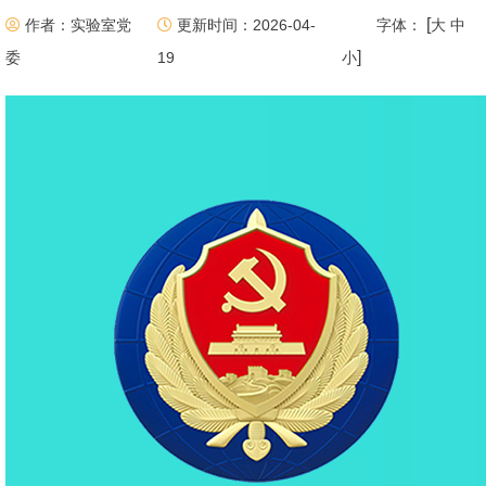
[
作者：实验室党
更新时间：2026-04-
字体：
大
中
]
委
19
小