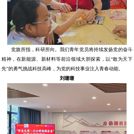
党旗所指，科研所向。我们青年党员将持续发扬党的奋斗
精神，在新能源、新材料等前沿领域大胆探索，以“敢为天下
先”的勇气挑战科技高峰，为党的科技事业注入青春动能。
刘珊珊