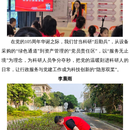
在党的105周年华诞之际，我们甘当科研“后勤兵”，从设备
采购的“绿色通道”到资产管理的“党员责任区”，以“服务无止
境”为理念，为科研人员争分夺秒，把党的温暖刻进科研人的
日常，让行政服务与党建工作成为科技创新的“隐形双桨”。
李晨雨