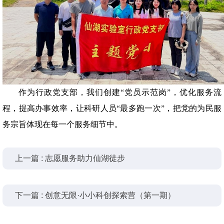
作为行政党支部，我们创建“党员示范岗”，优化服务流
程，提高办事效率，让科研人员“最多跑一次”，把党的为民服
务宗旨体现在每一个服务细节中。
上一篇 : 志愿服务助力仙湖徒步
下一篇 : 创意无限·小小科创探索营（第一期）