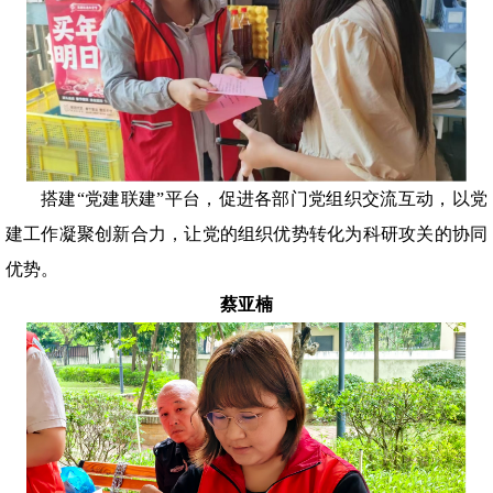
搭建“党建联建”平台，促进各部门党组织交流互动，以党
建工作凝聚创新合力，让党的组织优势转化为科研攻关的协同
优势。
蔡亚楠