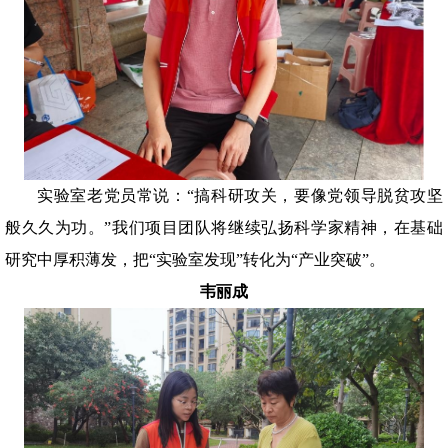
实验室老党员常说：“搞科研攻关，要像党领导脱贫攻坚
般久久为功。”我们项目团队将继续弘扬科学家精神，在基础
研究中厚积薄发，把“实验室发现”转化为“产业突破”。
韦丽成