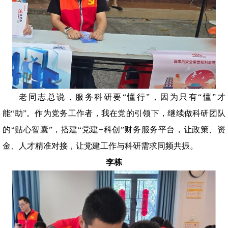
老同志总说，服务科研要“懂行”，因为只有“懂”才
能“助”。作为党务工作者，我在党的引领下，继续做科研团队
的“贴心智囊”，搭建“党建+科创”财务服务平台，让政策、资
金、人才精准对接，让党建工作与科研需求同频共振。
李栋