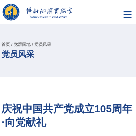
首页
/
党群园地
/
党员风采
党员风采
庆祝中国共产党成立105周年
·向党献礼