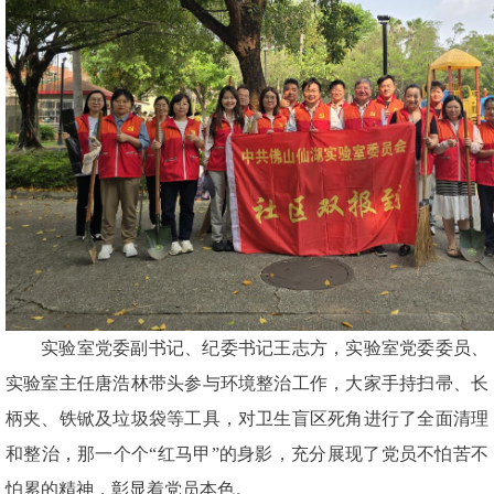
实验室党委副书记、纪委书记王志方，实验室党委委员、
实验室主任唐浩林带头参与环境整治工作，大家手持扫帚、长
柄夹、铁锨及垃圾袋等工具，对卫生盲区死角进行了全面清理
和整治，那一个个“红马甲”的身影，充分展现了党员不怕苦不
怕累的精神，彰显着党员本色。