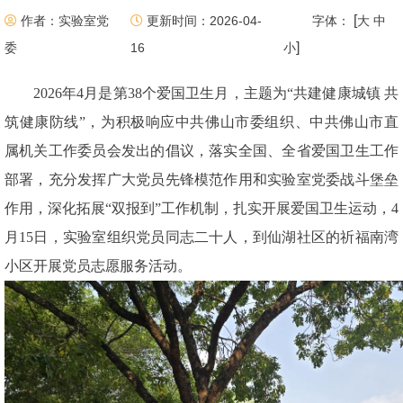
[
作者：实验室党
更新时间：2026-04-
字体：
大
中
]
委
16
小
2026年4月是第38个爱国卫生月，主题为“共建健康城镇 共
筑健康防线”，为积极响应中共佛山市委组织、中共佛山市直
属机关工作委员会发出的倡议，落实全国、全省爱国卫生工作
部署，充分发挥广大党员先锋模范作用和实验室党委战斗堡垒
作用，深化拓展“双报到”工作机制，扎实开展爱国卫生运动，4
月15日，实验室组织党员同志二十人，到仙湖社区的祈福南湾
小区开展党员志愿服务活动。